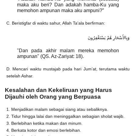
maka aku beri? Dan adakah hamba-Ku yang
memohon ampunan maka aku ampuni?”
C. Beristigfar di waktu sahur, Allah Ta'ala berfirman:
وَبِالأَسْحَارِ هُمْ يَسْتَغْفِرُونَ
"Dan pada akhir malam mereka memohon
ampunan" (QS. Az-Zariyat: 18).
D. Mencari waktu mustajab pada hari Jum’at, terutama waktu
setelah Ashar.
Kesalahan dan Kekeliruan yang Harus
Dijauhi oleh Orang yang Berpuasa
1. Menjadikan malam sebagai siang atau sebaliknya.
2. Tidur hingga lalai dan meninggalkan sebagian sholat wajib.
3. Berlebihan ketika makan dan minum.
4. Berkata kotor dan emosi berlebihan.