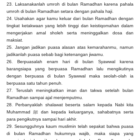
23. Laksanakanlah umroh di bulan Ramadhan karena pahala
umroh di bulan Ramadhan setara dengan pahala haji.
24. Usahakan agar kamu keluar dari bulan Ramadhan dengan
tingkat ketakwaan yang lebih tinggi dan keistiqomahan dalam
mengerjakan amal sholeh serta meninggalkan dosa dan
maksiat.
25. Jangan jadikan puasa alasan atas kemarahanmu, namun
jadikanlah puasa sebab bagi ketenangan jiwamu.
26. Berpuasalah enam hari di bulan Syawwal karena
barangsiapa yang berpuasa Ramadhan lalu mengikutinya
dengan berpuasa di bulan Syawwal maka seolah-olah ia
berpuasa satu tahun penuh.
27. Teruslah meningkatkan iman dan takwa setelah bulan
Ramadhan sampai ajal menjemputmu.
28. Perbanyaklah shalawat beserta salam kepada Nabi kita
Muhammad ﷺ dan kepada keluarganya, sahabatnya serta
para pengikutnya sampai hari akhir.
29. Sesungguhnya kaum muslimin telah sepakat bahwa puasa
di bulan Ramadhan hukumnya wajib, maka siapa yang