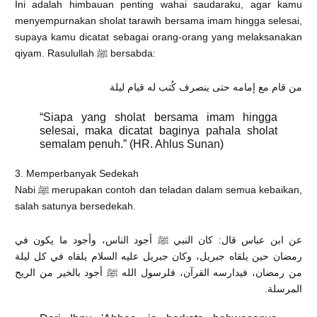
Ini adalah himbauan penting wahai saudaraku, agar kamu
menyempurnakan sholat tarawih bersama imam hingga selesai,
supaya kamu dicatat sebagai orang-orang yang melaksanakan
qiyam. Rasulullah ﷺ bersabda:
من قام مع إمامه حتى ينصرف كُتب له قيام ليلة
“Siapa yang sholat bersama imam hingga
selesai, maka dicatat baginya pahala sholat
semalam penuh.” (HR. Ahlus Sunan)
3. Memperbanyak Sedekah
Nabi ﷺ merupakan contoh dan teladan dalam semua kebaikan,
salah satunya bersedekah.
عن ابن عباس قال: كان النبي ﷺ أجود الناس، وأجود ما يكون في
رمضان حين يلقاه جبريل، وكان جبريل عليه السلام يلقاه في كل ليلة
من رمضان، فيدارسه القرآن، فلرسول الله ﷺ أجود بالخير من الريح
المرسلة.