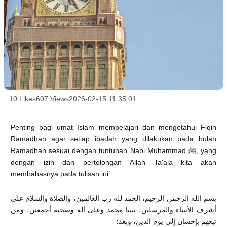
10 Likes
607 Views
2026-02-15 11:35:01
Penting bagi umat Islam mempelajari dan mengetahui Fiqih
Ramadhan agar setiap ibadah yang dilakukan pada bulan
Ramadhan sesuai dengan tuntunan Nabi Muhammad ﷺ, yang
dengan izin dan pertolongan Allah Ta'ala kita akan
membahasnya pada tulisan ini.
بسم الله الرحمن الرحيم، الحمد لله رب العالمين، والصلاة والسلام على
أشرف الأنبياء والمرسلين، نبينا محمد وعلى آله وصحبه أجمعين، ومن
:
تبعهم بإحسان إلى يوم الدين، وبعد