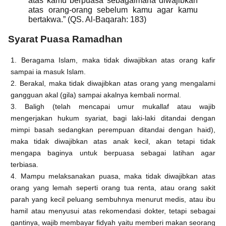
atas kamu berpuasa sebagaimana diwajibkan
atas orang-orang sebelum kamu agar kamu
bertakwa.” (QS. Al-Baqarah: 183)
Syarat Puasa Ramadhan
1. Beragama Islam, maka tidak diwajibkan atas orang kafir
sampai ia masuk Islam.
2. Berakal, maka tidak diwajibkan atas orang yang mengalami
gangguan akal (gila) sampai akalnya kembali normal.
3. Baligh (telah mencapai umur mukallaf atau wajib
mengerjakan hukum syariat, bagi laki-laki ditandai dengan
mimpi basah sedangkan perempuan ditandai dengan haid),
maka tidak diwajibkan atas anak kecil, akan tetapi tidak
mengapa baginya untuk berpuasa sebagai latihan agar
terbiasa.
4. Mampu melaksanakan puasa, maka tidak diwajibkan atas
orang yang lemah seperti orang tua renta, atau orang sakit
parah yang kecil peluang sembuhnya menurut medis, atau ibu
hamil atau menyusui atas rekomendasi dokter, tetapi sebagai
gantinya, wajib membayar fidyah yaitu memberi makan seorang