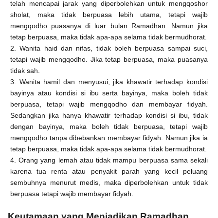
telah mencapai jarak yang diperbolehkan untuk mengqoshor
sholat, maka tidak berpuasa lebih utama, tetapi wajib
mengqodho puasanya di luar bulan Ramadhan. Namun jika
tetap berpuasa, maka tidak apa-apa selama tidak bermudhorat.
2. Wanita haid dan nifas, tidak boleh berpuasa sampai suci,
tetapi wajib mengqodho. Jika tetap berpuasa, maka puasanya
tidak sah.
3. Wanita hamil dan menyusui, jika khawatir terhadap kondisi
bayinya atau kondisi si ibu serta bayinya, maka boleh tidak
berpuasa, tetapi wajib mengqodho dan membayar fidyah.
Sedangkan jika hanya khawatir terhadap kondisi si ibu, tidak
dengan bayinya, maka boleh tidak berpuasa, tetapi wajib
mengqodho tanpa dibebankan membayar fidyah. Namun jika ia
tetap berpuasa, maka tidak apa-apa selama tidak bermudhorat.
4. Orang yang lemah atau tidak mampu berpuasa sama sekali
karena tua renta atau penyakit parah yang kecil peluang
sembuhnya menurut medis, maka diperbolehkan untuk tidak
berpuasa tetapi wajib membayar fidyah.
Keutamaan yang Menjadikan Ramadhan