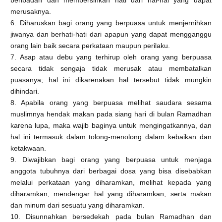
beribadah dan membersihkan hati dari hal-hal yang dapat
merusaknya.
6. Diharuskan bagi orang yang berpuasa untuk menjernihkan
jiwanya dan berhati-hati dari apapun yang dapat mengganggu
orang lain baik secara perkataan maupun perilaku.
7. Asap atau debu yang terhirup oleh orang yang berpuasa
secara tidak sengaja tidak merusak atau membatalkan
puasanya; hal ini dikarenakan hal tersebut tidak mungkin
dihindari.
8. Apabila orang yang berpuasa melihat saudara sesama
muslimnya hendak makan pada siang hari di bulan Ramadhan
karena lupa, maka wajib baginya untuk mengingatkannya, dan
hal ini termasuk dalam tolong-menolong dalam kebaikan dan
ketakwaan.
9. Diwajibkan bagi orang yang berpuasa untuk menjaga
anggota tubuhnya dari berbagai dosa yang bisa disebabkan
melalui perkataan yang diharamkan, melihat kepada yang
diharamkan, mendengar hal yang diharamkan, serta makan
dan minum dari sesuatu yang diharamkan.
10. Disunnahkan bersedekah pada bulan Ramadhan dan