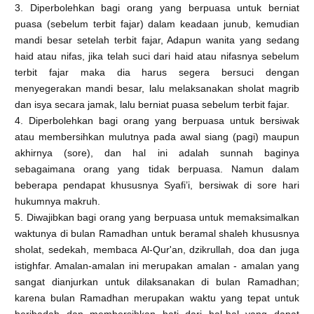
3. Diperbolehkan bagi orang yang berpuasa untuk berniat
puasa (sebelum terbit fajar) dalam keadaan junub, kemudian
mandi besar setelah terbit fajar, Adapun wanita yang sedang
haid atau nifas, jika telah suci dari haid atau nifasnya sebelum
terbit fajar maka dia harus segera bersuci dengan
menyegerakan mandi besar, lalu melaksanakan sholat magrib
dan isya secara jamak, lalu berniat puasa sebelum terbit fajar.
4. Diperbolehkan bagi orang yang berpuasa untuk bersiwak
atau membersihkan mulutnya pada awal siang (pagi) maupun
akhirnya (sore), dan hal ini adalah sunnah baginya
sebagaimana orang yang tidak berpuasa. Namun dalam
beberapa pendapat khususnya Syafi’i, bersiwak di sore hari
hukumnya makruh.
5. Diwajibkan bagi orang yang berpuasa untuk memaksimalkan
waktunya di bulan Ramadhan untuk beramal shaleh khususnya
sholat, sedekah, membaca Al-Qur'an, dzikrullah, doa dan juga
istighfar. Amalan-amalan ini merupakan amalan - amalan yang
sangat dianjurkan untuk dilaksanakan di bulan Ramadhan;
karena bulan Ramadhan merupakan waktu yang tepat untuk