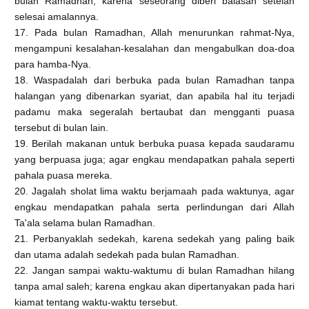
bulan Ramadhan, karena seseorang diberi balasan setelah
selesai amalannya.
17. Pada bulan Ramadhan, Allah menurunkan rahmat-Nya,
mengampuni kesalahan-kesalahan dan mengabulkan doa-doa
para hamba-Nya.
18. Waspadalah dari berbuka pada bulan Ramadhan tanpa
halangan yang dibenarkan syariat, dan apabila hal itu terjadi
padamu maka segeralah bertaubat dan mengganti puasa
tersebut di bulan lain.
19. Berilah makanan untuk berbuka puasa kepada saudaramu
yang berpuasa juga; agar engkau mendapatkan pahala seperti
pahala puasa mereka.
20. Jagalah sholat lima waktu berjamaah pada waktunya, agar
engkau mendapatkan pahala serta perlindungan dari Allah
Ta'ala selama bulan Ramadhan.
21. Perbanyaklah sedekah, karena sedekah yang paling baik
dan utama adalah sedekah pada bulan Ramadhan.
22. Jangan sampai waktu-waktumu di bulan Ramadhan hilang
tanpa amal saleh; karena engkau akan dipertanyakan pada hari
kiamat tentang waktu-waktu tersebut.