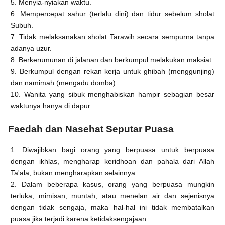
5. Menyia-nyiakan waktu.
6. Mempercepat sahur (terlalu dini) dan tidur sebelum sholat
Subuh.
7. Tidak melaksanakan sholat Tarawih secara sempurna tanpa
adanya uzur.
8. Berkerumunan di jalanan dan berkumpul melakukan maksiat.
9. Berkumpul dengan rekan kerja untuk ghibah (menggunjing)
dan namimah (mengadu domba).
10. Wanita yang sibuk menghabiskan hampir sebagian besar
waktunya hanya di dapur.
Faedah dan Nasehat Seputar Puasa
1. Diwajibkan bagi orang yang berpuasa untuk berpuasa
dengan ikhlas, mengharap keridhoan dan pahala dari Allah
Ta'ala, bukan mengharapkan selainnya.
2. Dalam beberapa kasus, orang yang berpuasa mungkin
terluka, mimisan, muntah, atau menelan air dan sejenisnya
dengan tidak sengaja, maka hal-hal ini tidak membatalkan
puasa jika terjadi karena ketidaksengajaan.