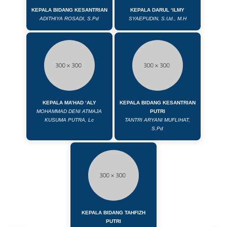
KEPALA BIDANG KESANTRIAN
KEPALA DARUL ‘ILMY
ADITHIYA ROSADI, S.Pd
SYAEPUDIN, S.Ud., M.H
KEPALA MA’HAD ‘ALY
KEPALA BIDANG KESANTRIAN
MOHAMMAD DENI ATMAJA
PUTRI
KUSUMA PUTRA, Lc
TANTRI ARYANI MUFLIHAT,
S.Pd
KEPALA BIDANG TAHFIZH
PUTRI