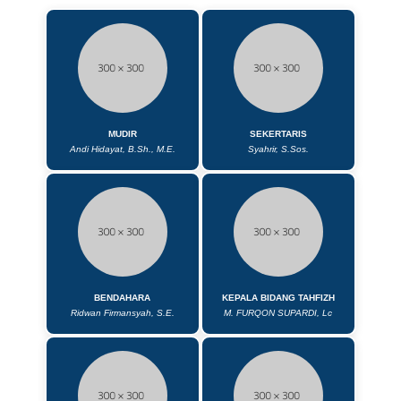
MUDIR
SEKERTARIS
Andi Hidayat, B.Sh., M.E.
Syahrir, S.Sos.
BENDAHARA
KEPALA BIDANG TAHFIZH
Ridwan Firmansyah, S.E.
M. FURQON SUPARDI, Lc