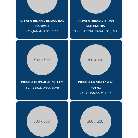
KEPALA BIDANG HUMAS DAN
KEPALA BIDANG IT DAN
DAKWAH
MULTIMEDIA
RIZQAN ABADI, S.Pd
YUDI SAEPUL RIZAL, SE., M.E
KEPALA KUTTAB AL YUSRO
KEPALA MADRASAH AL
ELAN SUSANTO, S.Pd
YUSRO
DEDE ISKANDAR, Lc