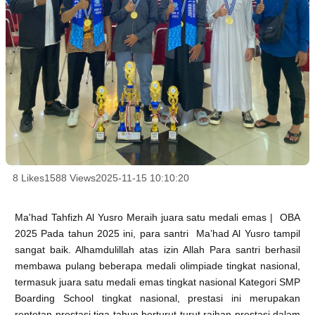
8 Likes
1588 Views
2025-11-15 10:10:20
Ma'had Tahfizh Al Yusro Meraih juara satu medali emas | OBA
2025 Pada tahun 2025 ini, para santri Ma’had Al Yusro tampil
sangat baik. Alhamdulillah atas izin Allah Para santri berhasil
membawa pulang beberapa medali olimpiade tingkat nasional,
termasuk juara satu medali emas tingkat nasional Kategori SMP
Boarding School tingkat nasional, prestasi ini merupakan
rentetan prestasi tiga tahun berturut turut raihan prestasi dalam