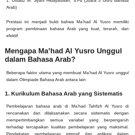
1. Ustadz M. Syarif Hidayatullah, S.Pd (Juara 3 Guru Bahasa
Arab)
Prestasi ini menjadi bukti bahwa Ma’had Al Yusro memiliki
program pembinaan bahasa Arab yang kuat, terarah, dan
efektif.
Mengapa Ma’had Al Yusro Unggul
dalam Bahasa Arab?
Beberapa faktor utama yang membuat Ma’had Al Yusro unggul
dalam Olimpiade Bahasa Arab antara lain:
1. Kurikulum Bahasa Arab yang Sistematis
Pembelajaran bahasa arab di Ma’had Tahfizh Al Yusro di
rencanakan dan dilaksanakan secara sistematis dengan
mempertimbangkan semua variabel yang berpengaruh
terhadap tercapaikan kualitas pembelajaran yang maksimal.
Pendekatan pembelajaran intensif dan aplikasi dalam