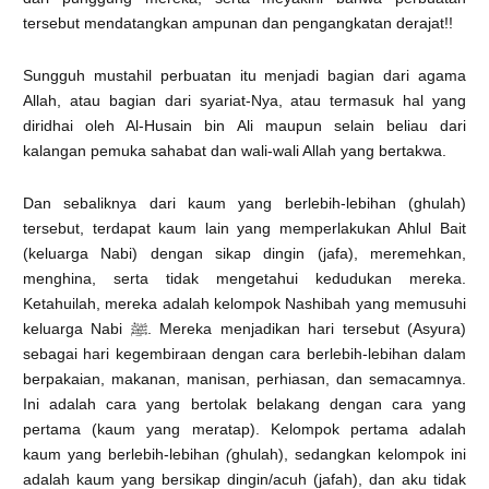
tersebut mendatangkan ampunan dan pengangkatan derajat!!
Sungguh mustahil perbuatan itu menjadi bagian dari agama
Allah, atau bagian dari syariat-Nya, atau termasuk hal yang
diridhai oleh Al-Husain bin Ali maupun selain beliau dari
kalangan pemuka sahabat dan wali-wali Allah yang bertakwa.
Dan sebaliknya dari kaum yang berlebih-lebihan (ghulah)
tersebut, terdapat kaum lain yang memperlakukan Ahlul Bait
(keluarga Nabi) dengan sikap dingin (jafa), meremehkan,
menghina, serta tidak mengetahui kedudukan mereka.
Ketahuilah, mereka adalah kelompok Nashibah yang memusuhi
keluarga Nabi ﷺ. Mereka menjadikan hari tersebut (Asyura)
sebagai hari kegembiraan dengan cara berlebih-lebihan dalam
berpakaian, makanan, manisan, perhiasan, dan semacamnya.
Ini adalah cara yang bertolak belakang dengan cara yang
pertama (kaum yang meratap). Kelompok pertama adalah
kaum yang berlebih-lebihan
(
ghulah), sedangkan kelompok ini
adalah kaum yang bersikap dingin/acuh (jafah), dan aku tidak