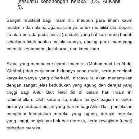
(sesuatu) kebohongan belaka" (QS. Al-Kahfi:
5).
Sangat mustahil bagi Imam ini, maupun para imam kaum
muslimin dan ulama agama lainnya, untuk memiliki sifat seperti
itu atau berada pada posisi (rendah) yang bahkan orang bodoh
sekalipun tidak pantas melakukannya, apalagi para imam yang
memiliki keutamaan, keluhuran, dan kemuliaan.
Siapa yang membaca sejarah Imam ini (Muhammad bin Abdul
Wahhab) dan perjalanan hidupnya yang mulia, serta menelaah
karya-karyanya yang diberkahi, niscaya ia akan menemukan
dengan sangat jelas kedudukan yang agung dan derajat yang
tinggi bagi Ahlul Bait Nabi ﷺ di dalam hati Imam ini
rahimahullah. Oleh karena itu, dalam banyak bagian di buku-
bukunya terdapat pujian yang harum bagi Ahlul Bait, penjelasan
mengenai kedudukan mereka yang agung, derajat mereka
yang tinggi, penjelasan hak-hak mereka, serta kewajiban (umat)
terhadap mereka.