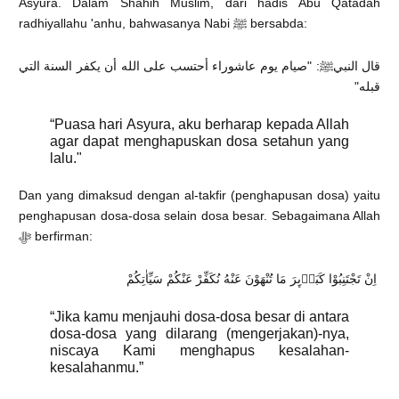
Asyura. Dalam Shahih Muslim, dari hadis Abu Qatadah
radhiyallahu 'anhu, bahwasanya Nabi ﷺ bersabda:
قال النبيﷺ: "صيام يوم عاشوراء أحتسب على الله أن يكفر السنة التي
قبله"
“Puasa hari Asyura, aku berharap kepada Allah
agar dapat menghapuskan dosa setahun yang
lalu."
Dan yang dimaksud dengan al-takfir (penghapusan dosa) yaitu
penghapusan dosa-dosa selain dosa besar. Sebagaimana Allah
ﷻ berfirman:
اِنْ تَجْتَنِبُوْا كَبَاۤىِٕرَ مَا تُنْهَوْنَ عَنْهُ نُكَفِّرْ عَنْكُمْ سَيِّاٰتِكُمْ
“Jika kamu menjauhi dosa-dosa besar di antara
dosa-dosa yang dilarang (mengerjakan)-nya,
niscaya Kami menghapus kesalahan-
kesalahanmu.”