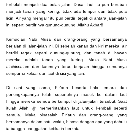
terbelah menjadi dua belas jalan. Dasar laut itu pun berubah
menjadi tanah yang kering, tidak ada lumpur dan tidak pula
licin. Air yang mengalir itu pun berdiri tegak di antara jalan-jalan
ini seperti berdirinya gunung-gunung. Allahu Akbar!!
Kemudian Nabi Musa dan orang-orang yang bersamanya
berjalan di jalan-jalan ini. Di sebelah kanan dan kiri mereka, air
berdiri tegak seperti gunung-gunung, dan tanah di bawah
mereka adalah tanah yang kering. Maka Nabi Musa
alaihissalam dan kaumnya terus berjalan hingga semuanya
sempurna keluar dari laut di sisi yang lain.
Di saat yang sama, Fir'aun beserta bala tentara dan
perlengkapannya telah sepenuhnya masuk ke dalam laut
hingga mereka semua berkumpul di jalan-jalan tersebut. Saat
itulah Allah ﷻ memerintahkan laut untuk kembali seperti
semula. Maka binasalah Fir'aun dan orang-orang yang
bersamanya dalam satu waktu, binasa dengan apa yang dahulu
ia bangga-banggakan ketika ia berkata: